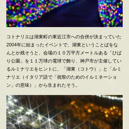
コトナリエは湖東町の東近江市への合併が決まっていた
2004年に始まったイベントで、湖東ということばをな
んとか残そうと、会場の１０万平方メートルある「ひば
り公園」を１１万球の電球で飾り、神戸市が主催してい
るルミナリエをヒントに、「湖東（コトウ）」と「ルミ
ナリエ（イタリア語で「祝祭のためのイルミネーショ
ン」の意味）」から生まれたそう。