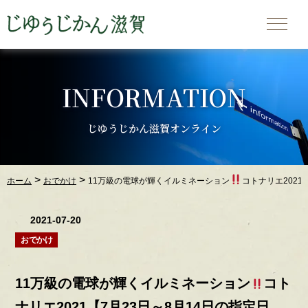
INFORMATION
じゆうじかん滋賀オンライン
>
>
ホーム
おでかけ
11万級の電球が輝くイルミネーション
コトナリエ2021
2021-07-20
おでかけ
11万級の電球が輝くイルミネーション
コト
ナリエ2021【7月23日～8月14日の指定日