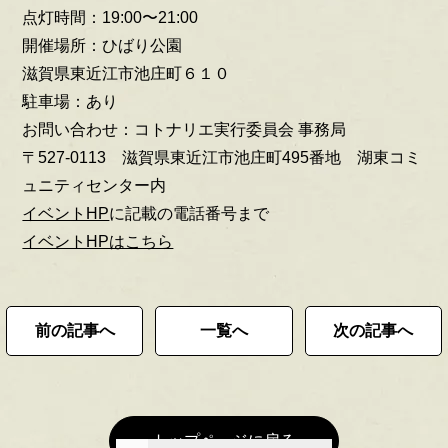
点灯時間：19:00〜21:00
開催場所：ひばり公園
滋賀県東近江市池庄町６１０
駐車場：あり
お問い合わせ：コトナリエ実行委員会 事務局
〒527-0113 滋賀県東近江市池庄町495番地 湖東コミ
ュニティセンター内
イベントHP
に記載の電話番号まで
イベントHPはこちら
前の記事へ
一覧へ
次の記事へ
トップページに戻る