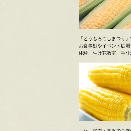
「とうもろこしまつり」
お食事処やイベント広場
体験、生け花教室、手ひ
また、浴衣・甚平でご来