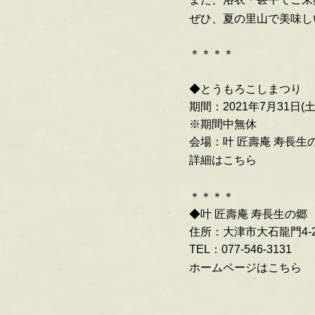
ぜひ、夏の里山で美味し
＊＊＊＊
◆とうもろこしまつり
期間：2021年7月31日(土
※期間中無休
会場：叶 匠壽庵 寿長生
詳細はこちら
＊＊＊＊
◆叶 匠壽庵 寿長生の郷
住所：大津市大石龍門4-2
TEL：077-546-3131
ホームページはこちら