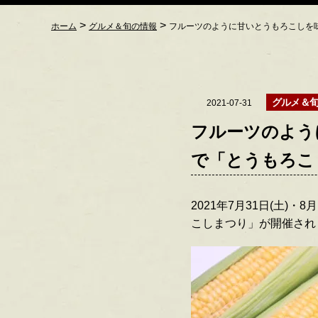
>
>
ホーム
グルメ＆旬の情報
フルーツのように甘いとうもろこしを味
グルメ＆
2021-07-31
フルーツのよう
で「とうもろこし
2021年7月31日(土)
こしまつり」が開催され