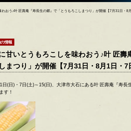
わおう♪叶 匠壽庵『寿長生の郷』で「とうもろこしまつり」が開催【7月31日・8月1
旬の情報
に甘いとうもろこしを味わおう♪叶 匠壽
まつり」が開催【7月31日・8月1日・7日
・8月1日(日)・7日(土)～15(日)、大津市大石にある叶 匠壽庵『
ます！