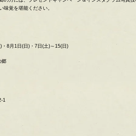
い味覚を堪能ください。
)・8月1日(日)・7日(土)～15(日)
の郷
-1