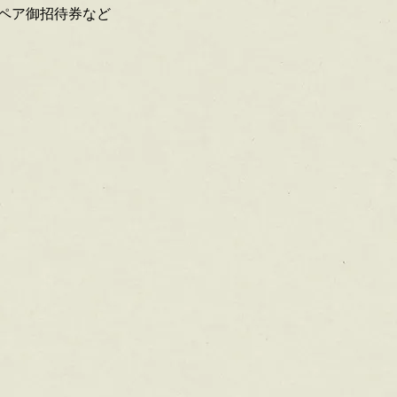
ペア御招待券など