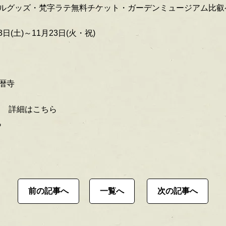
ルグッズ・梵字ラテ無料チケット・ガーデンミュージアム比叡
3日(土)～11月23日(火・祝)
暦寺
り 詳細はこちら
ら
前の記事へ
一覧へ
次の記事へ