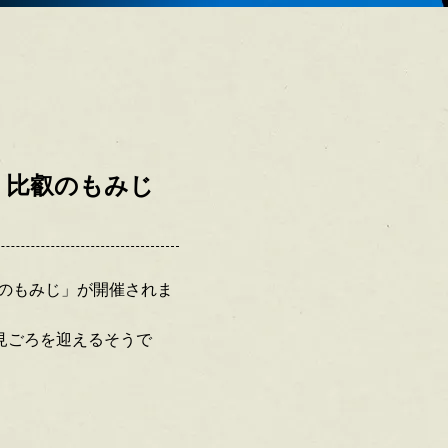
 比叡のもみじ
比叡のもみじ」が開催されま
見ごろを迎えるそうで