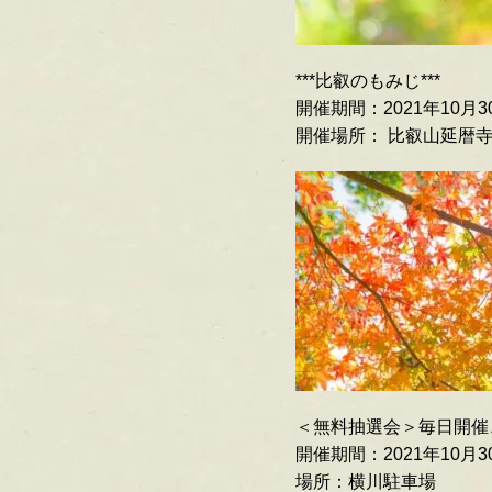
***比叡のもみじ***
開催期間：2021年10月30
開催場所： 比叡山延暦
＜無料抽選会＞毎日開催
開催期間：2021年10月30
場所：横川駐車場