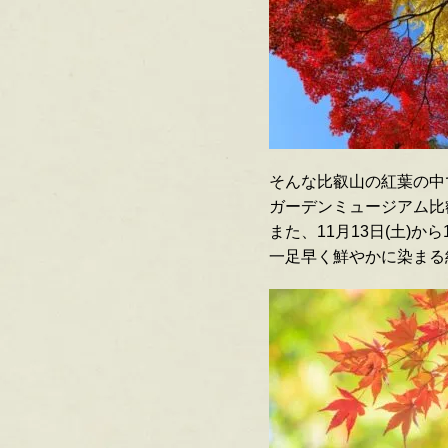
そんな比叡山の紅葉の中
ガーデンミュージアム比
また、11月13日(土)か
一足早く鮮やかに染まる