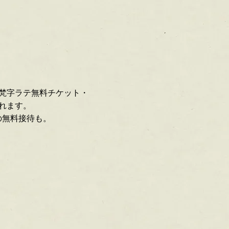
梵字ラテ無料チケット・
れます。
きの無料接待も。