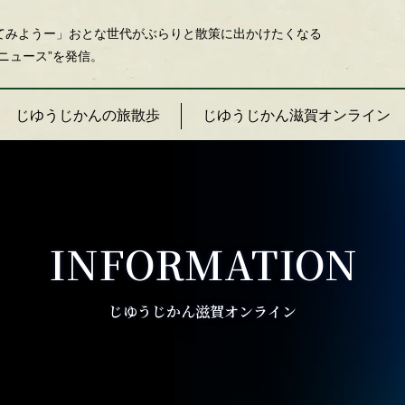
てみようー」おとな世代がぶらりと散策に出かけたくなる
ニュース”を発信。
じゆうじかんの旅散歩
じゆうじかん滋賀オンライン
INFORMATION
じゆうじかん滋賀オンライン