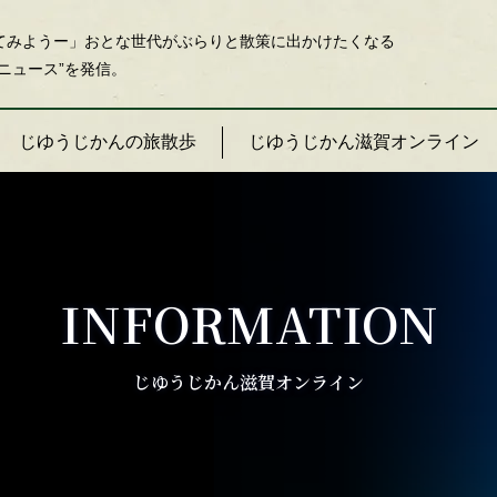
てみようー」おとな世代がぶらりと散策に出かけたくなる
ニュース”を発信。
じゆうじかんの旅散歩
じゆうじかん滋賀オンライン
INFORMATION
じゆうじかん滋賀オンライン