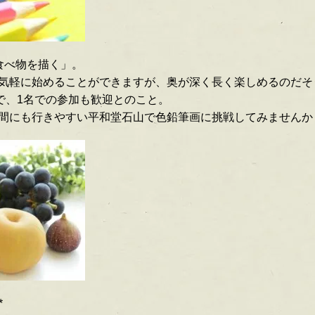
食べ物を描く」。
気軽に始めることができますが、奥が深く長く楽しめるのだそ
頃で、1名での参加も歓迎とのこと。
間にも行きやすい平和堂石山で色鉛筆画に挑戦してみませんか
*