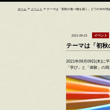
>
>
ホーム
イベント
テーマは「初秋の食べ物を描く」ビワのＷA!!色鉛
イベント
2021-08-23
テーマは「初秋の
2021年09月09日(木
「学び」と「体験」の両