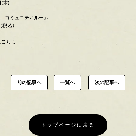
(木)
F コミュニティルーム
（税込）
はこちら
前の記事へ
一覧へ
次の記事へ
トップページに戻る