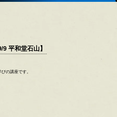
/9 平和堂石山】
学びの講座です。