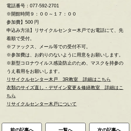
電話番号：077-592-2701
※開館時間９：００～１７：００
参加費】500 円
申込み方法】リサイクルセンター木戸でお電話にて、先
着順で受付。
※ファックス、メール等での受付不可。
※参加費は、お釣りのないように用意をお願いします。
※新型コロナウイルス感染防止のため、マスクを持参の
うえ着用をお願いします。
リサイクルセンター木戸 3R教室 詳細はこちら
衣類のサイズ直し・デザイン変更＆修繕教室 詳細はこ
ちら
リサイクルセンター木戸について
前の記事へ
一覧へ
次の記事へ