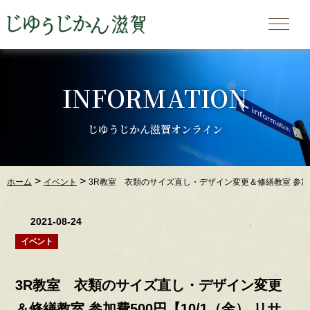
INFORMATION
じゆうじかん滋賀オンライン
>
>
ホーム
イベント
3R教室 衣類のサイズ直し・デザイン変更＆修繕教室 参加費
2021-08-24
イベント
3R教室 衣類のサイズ直し・デザイン変更
＆修繕教室 参加費500円【10/1（金） リサ