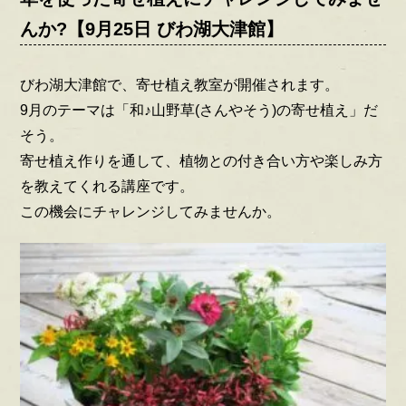
んか?【9月25日 びわ湖大津館】
びわ湖大津館で、寄せ植え教室が開催されます。
9月のテーマは「和♪山野草(さんやそう)の寄せ植え」だ
そう。
寄せ植え作りを通して、植物との付き合い方や楽しみ方
を教えてくれる講座です。
この機会にチャレンジしてみませんか。