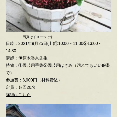
写真はイメージです
日時：2021年9月25日(土)①10:00～11:30②13:00～
14:30
講師：伊原木香奈先生
持物：①園芸用手袋②園芸用はさみ（汚れてもいい服装
で）
参加費：3,900円（材料費込）
定員：各回20名
詳細はこちら