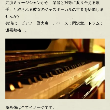
共演ミュージシャンから「楽器と対等に渡り合える歌
手」と称される彼女のジャズボーカルの世界を堪能しま
せんか?
共演は、ピアノ：野力奏一、ベース：岡沢章、ドラム：
渡嘉敷祐一。
※画像は全てイメージです。