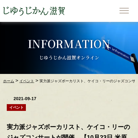
INFORMATION
じゆうじかん滋賀オンライン
>
>
ホーム
イベント
実力派ジャズボーカリスト、ケイコ・リーのジャズコンサート
2021-09-17
イベント
実力派ジャズボーカリスト、ケイコ・リーの
ジャズコンサートが開催。【10月23日 米原