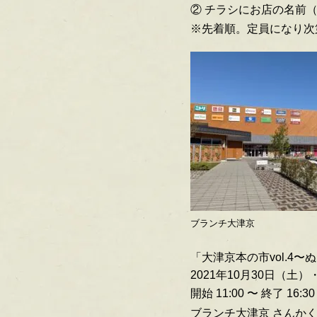
② チラシにお店の名前
※先着順。定員になり次
ブランチ大津京
「大津京本の市vol.4〜
2021年10月30日（土）
開始 11:00 〜 終了 16:30
ブランチ大津京 さんか