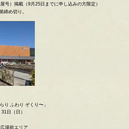
（屋号）掲載
（9月25日までに申し込みの方限定）
第締め切り。
ぬらり ふわり ぞくり〜」
・31日（日）
く広場前エリア