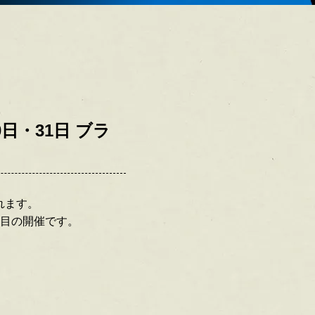
日・31日 ブラ
れます。
回目の開催です。