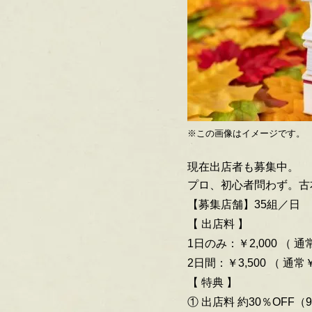
※この画像はイメージです。
現在出店者も募集中。
プロ、初心者問わず。古
【募集店舗】35組／日
【 出店料 】
1日のみ：￥2,000
（ 通常
2日間：￥3,500
（ 通常￥
【 特典 】
① 出店料 約30％OFF
（