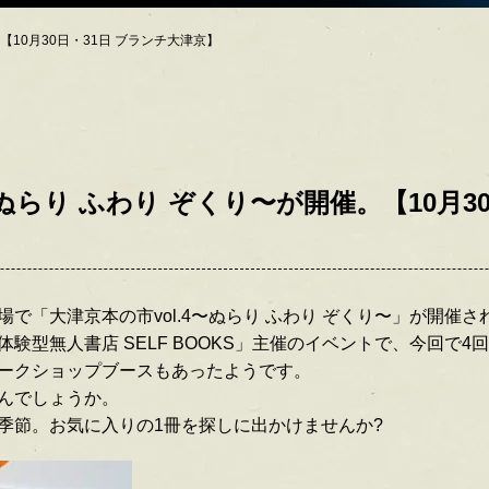
10月30日・31日 ブランチ大津京】
らり ふわり ぞくり〜が開催。【10月30
で「大津京本の市vol.4〜ぬらり ふわり ぞくり〜」が開催さ
験型無人書店 SELF BOOKS」主催のイベントで、今回で4
ークショップブースもあったようです。
んでしょうか。
季節。お気に入りの1冊を探しに出かけませんか?