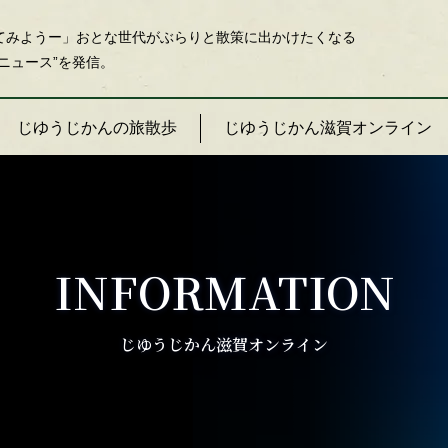
てみようー」おとな世代がぶらりと散策に出かけたくなる
ニュース”を発信。
じゆうじかんの旅散歩
じゆうじかん滋賀オンライン
INFORMATION
じゆうじかん滋賀オンライン