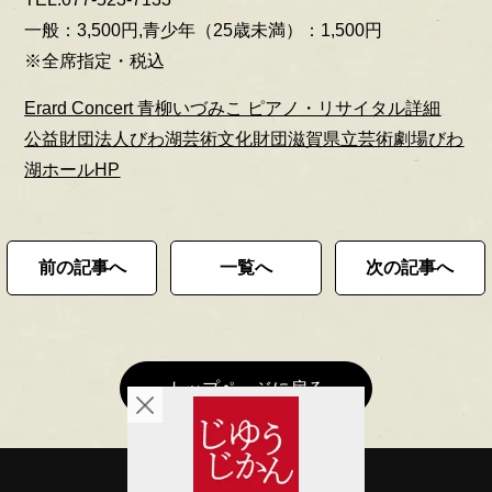
一般：3,500円,青少年（25歳未満）：1,500円
※全席指定・税込
Erard Concert 青柳いづみこ ピアノ・リサイタル詳細
公益財団法人びわ湖芸術文化財団滋賀県立芸術劇場びわ
湖ホールHP
前の記事へ
一覧へ
次の記事へ
トップページに戻る
会社概要