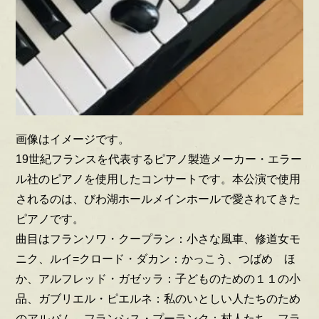
画像はイメージです。
19世紀フランスを代表するピアノ製造メーカー・エラー
ル社のピアノを使用したコンサートです。本公演で使用
されるのは、びわ湖ホールメインホールで愛されてきた
ピアノです。
曲目はフランソワ・クープラン：小さな風車、修道女モ
ニク、ルイ=クロード・ダカン：かっこう、つばめ ほ
か、アルフレッド・ガゼッラ：子どものための１１の小
品、ガブリエル・ピエルネ：私のいとしい人たちのため
のアルバム、フランシス・プーランク：村人たち、フラ