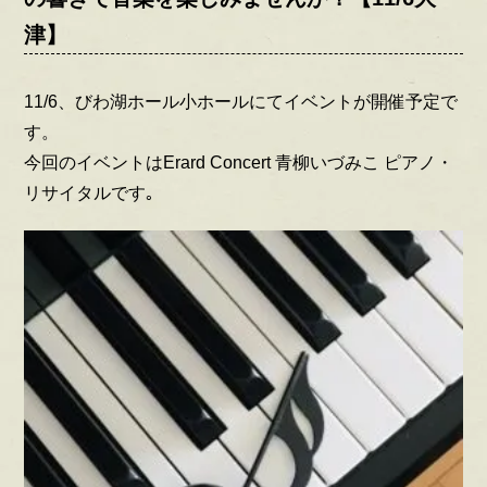
津】
11/6、びわ湖ホール小ホールにてイベントが開催予定で
す。
今回のイベントはErard Concert 青柳いづみこ ピアノ・
リサイタルです｡