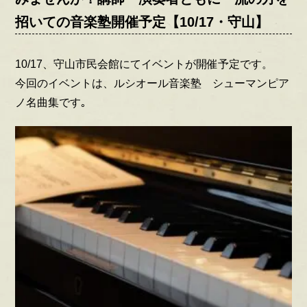
招いての音楽塾開催予定【10/17・守山】
10/17、守山市民会館にてイベントが開催予定です。
今回のイベントは、ルシオール音楽塾 シューマンピア
ノ名曲集です｡