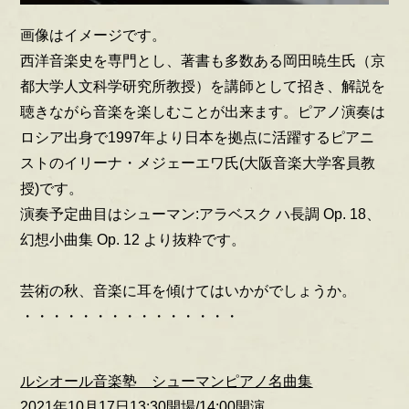
画像はイメージです。
西洋音楽史を専門とし、著書も多数ある岡田暁生氏（京
都大学人文科学研究所教授）を講師として招き、解説を
聴きながら音楽を楽しむことが出来ます。ピアノ演奏は
ロシア出身で1997年より日本を拠点に活躍するピアニ
ストのイリーナ・メジェーエワ氏(大阪音楽大学客員教
授)です。
演奏予定曲目はシューマン:アラベスク ハ長調 Op. 18、
幻想小曲集 Op. 12 より抜粋です。
芸術の秋、音楽に耳を傾けてはいかがでしょうか。
・・・・・・・・・・・・・・・
ルシオール音楽塾 シューマンピアノ名曲集
2021年10月17日13:30開場/14:00開演