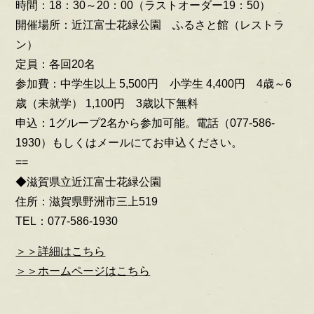
時間：18：30～20：00（ラストオーダー19：50）
開催場所：近江富士花緑公園 ふるさと館（レストラ
ン）
定員：各回20名
参加費：中学生以上 5,500円 小学生 4,400円 4歳～6
歳（未就学） 1,100円 3歳以下無料
申込：1グループ2名から参加可能。電話（077-586-
1930）もしくはメールにてお申込ください。
==
◆滋賀県立近江富士花緑公園
住所：滋賀県野洲市三上519
TEL：077-586-1930
＞＞詳細はこちら
＞＞ホームページはこちら