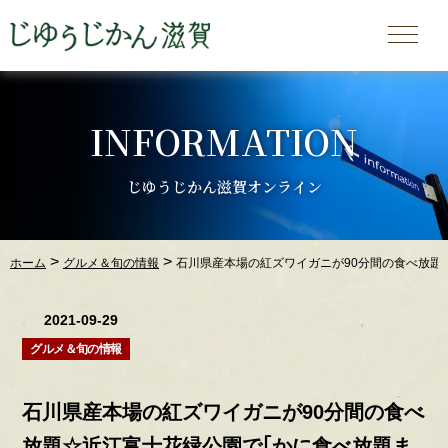
INFORMATION
じゆうじかん滋賀オンライン
>
>
ホーム
グルメ＆旬の情報
石川県産本場の紅ズワイガニが90分間の食べ放題☆近
2021-09-29
グルメ＆旬の情報
石川県産本場の紅ズワイガニが90分間の食べ
放題☆近江富士花緑公園で｢かに食べ放題ま