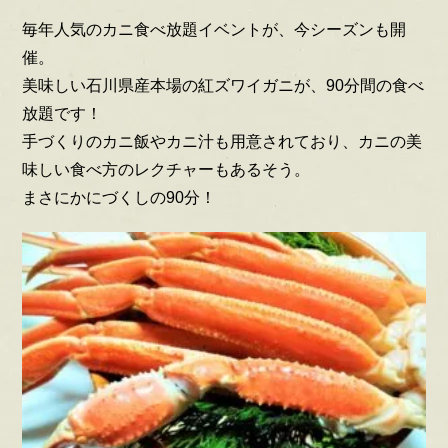
毎年人気のカニ食べ放題イベントが、今シーズンも開
催。
美味しい石川県産本場の紅ズワイガニが、90分間の食べ
放題です！
手づくりのカニ飯やカニ汁も用意されており、カニの美
味しい食べ方のレクチャーもあるそう。
まさにかにづくしの90分！