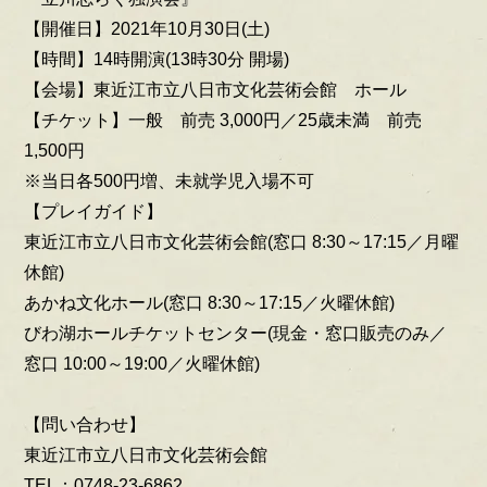
【開催日】2021年10月30日(土)
【時間】14時開演(13時30分 開場)
【会場】東近江市立八日市文化芸術会館 ホール
【チケット】一般 前売 3,000円／25歳未満 前売
1,500円
※当日各500円増、未就学児入場不可
【プレイガイド】
東近江市立八日市文化芸術会館(窓口 8:30～17:15／月曜
休館)
あかね文化ホール(窓口 8:30～17:15／火曜休館)
びわ湖ホールチケットセンター(現金・窓口販売のみ／
窓口 10:00～19:00／火曜休館)
【問い合わせ】
東近江市立八日市文化芸術会館
TEL：0748-23-6862