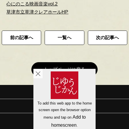
心にのこる映画音楽vol.2
草津市立草津クレアホールHP
前の記事へ
一覧へ
次の記事へ
トップページに戻る
会社概要
サイトマップ
プライバシーポリシー