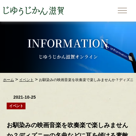
INFORMATION
じゆうじかん滋賀オンライン
>
>
ホーム
イベント
お馴染みの映画音楽を吹奏楽で楽しみませんか？ディズニー
2021-10-25
イベント
お馴染みの映画音楽を吹奏楽で楽しみません
か？ディズニーの名曲などに耳を傾ける素敵