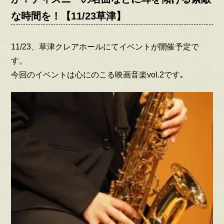
な時間を！【11/23草津】
11/23、草津クレアホールにてイベントが開催予定で
す。
今回のイベントは心にのこる映画音楽vol.2です｡