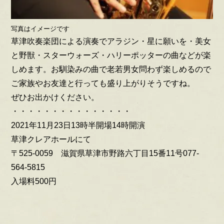
写真はイメージです
草津吹奏楽団による演奏でアラジン・星に願いを・美女
と野獣・スターウォーズ・ハリーポッターの曲などが楽
しめます。お馴染みの曲で老若男女問わず楽しめるので
ご家族やお友達と行っても盛り上がりそうですね。
ぜひお出かけください。
・・・・・・・・・・・・・・・
2021年11月23日13時半開場14時開演
草津クレアホールにて
〒525-0059 滋賀県草津市野路六丁目15番11号077-
564-5815
入場料500円