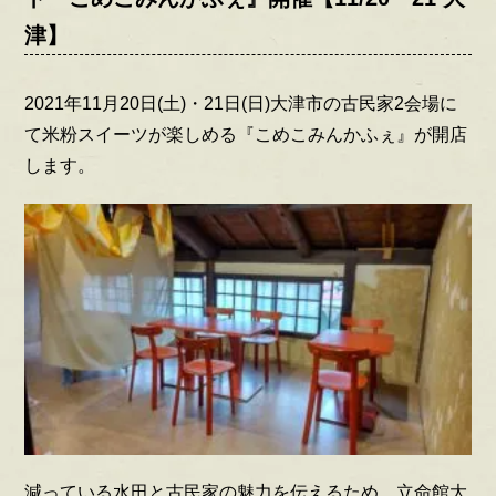
津】
2021年11月20日(土)・21日(日)大津市の古民家2会場に
て米粉スイーツが楽しめる『こめこみんかふぇ』が開店
します。
減っている水田と古民家の魅力を伝えるため、立命館大