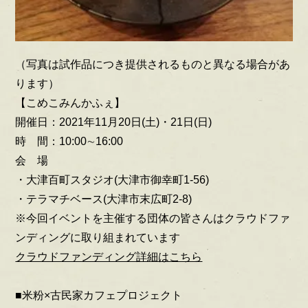
（写真は試作品につき提供されるものと異なる場合があ
ります）
【こめこみんかふぇ】
開催日：2021年11月20日(土)・21日(日)
時 間：10:00∼16:00
会 場
・大津百町スタジオ(大津市御幸町1-56)
・テラマチベース(大津市末広町2-8)
※今回イベントを主催する団体の皆さんはクラウドファ
ンディングに取り組まれています
クラウドファンディング詳細はこちら
■米粉×古民家カフェプロジェクト