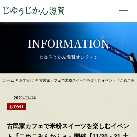
INFORMATION
じゆうじかん滋賀オンライン
>
>
ホーム
おでかけ
古民家カフェで米粉スイーツを楽しむイベント『こめこみんかふ
2021-11-14
おでかけ
古民家カフェで米粉スイーツを楽しむイベン
ト『こめこみんかふぇ』開催【11/20・21 大