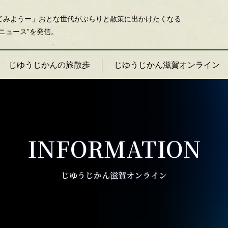
てみようー」おとな世代がぶらりと散策に出かけたくなる
ニュース”を発信。
じゆうじかんの旅散歩
じゆうじかん滋賀オンライン
INFORMATION
じゆうじかん滋賀オンライン