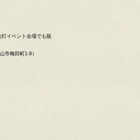
」点灯イベント会場でも販
市梅田町1-9）