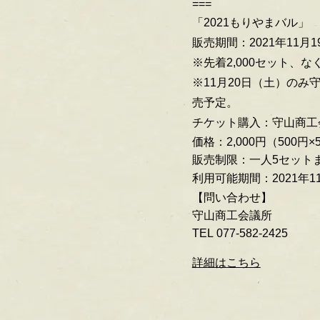
===
「2021もりやまバル」
販売期間：2021年11月1
※先着2,000セット、
な
※11月20日（土）の
売予定。
チケット購入：守山商工会
価格：2,000円（500円×
販売制限：一人5セット
利用可能期間：2021年1
【問い合わせ】
守山商工会議所
TEL 077-582-2425
詳細はこちら