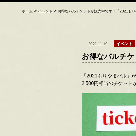
>
>
ホーム
イベント
お得なバルチケットが販売中です！「2021も
イベント
2021-11-19
お得なバルチケ
「2021もりやまバル」
2,500円相当のチケット