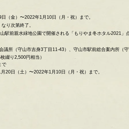
9日（金）〜2022
年1月10日（月・祝）まで。
くなり次第終了。
み守山駅前親水緑地公園で開催される
「もりやま冬ホタル2021
議所（守山市吉身3丁目11-43）
、守山市駅前総合案内所（守山
5枚綴り2,500円相当）
まで
1月20日（土）〜2022年1月10日（月・祝）まで。