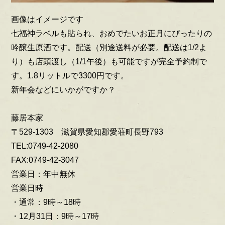
画像はイメージです
七福神ラベルも貼られ、おめでたいお正月にぴったりの
吟醸生原酒です。配送（別途送料が必要。配送は1/2よ
り）も店頭渡し（1/1午後）も可能ですが完全予約制で
す。1.8リットルで3300円です。
新年会などにいかがですか？
藤居本家
〒529-1303 滋賀県愛知郡愛荘町長野793
TEL:0749-42-2080
FAX:0749-42-3047
営業日：年中無休
営業日時
・通常：9時～18時
・12月31日：9時～17時