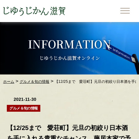
INFORMATION
じゆうじかん滋賀オンライン
>
>
ホーム
グルメ＆旬の情報
【12/25まで 愛荘町】元旦の初絞り日本酒を
2021-11-30
グルメ＆旬の情報
【12/25まで 愛荘町】元旦の初絞り日本酒
を手に入れる貴重なチャンス。藤居本家で予