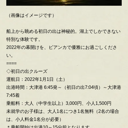
（画像はイメージです）
船上から眺める初日の出は神秘的。湖上でしかできない
特別な体験です。
2022年の幕開けを、ビアンカで優雅にお過ごしくださ
い。
====
◇初日の出クルーズ
運航日：2022年1月1日（土）
出港時間：大津港 6:45発～（初日の出7:04頃）～大津港
7:45着
乗船料：大人（中学生以上）3,000円、小人1,500円
未就学のお子様は、大人1名につき1名無料（2名の場合
は、小人料金1名分が必要）
＊乗船開始は出港10～15分前となります