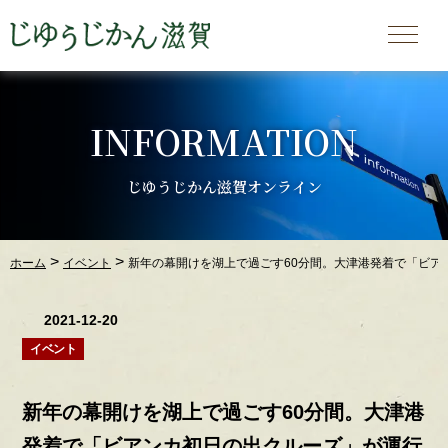
INFORMATION
じゆうじかん滋賀オンライン
>
>
ホーム
イベント
新年の幕開けを湖上で過ごす60分間。大津港発着で「ビア
2021-12-20
イベント
新年の幕開けを湖上で過ごす60分間。大津港
発着で「ビアンカ初日の出クルーズ」が運行