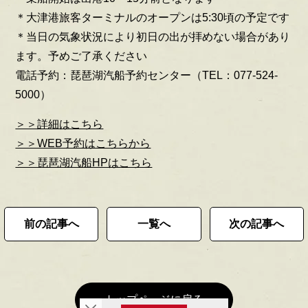
＊大津港旅客ターミナルのオープンは5:30頃の予定です
＊当日の気象状況により初日の出が拝めない場合があり
ます。予めご了承ください
電話予約：琵琶湖汽船予約センター（TEL：077-524-
5000）
＞＞詳細はこちら
＞＞WEB予約はこちらから
＞＞琵琶湖汽船HPはこちら
前の記事へ
一覧へ
次の記事へ
トップページに戻る