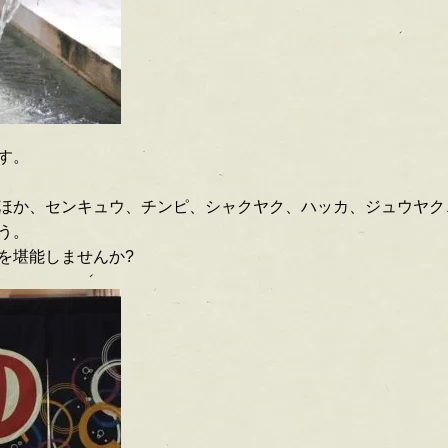
す。
ほか、センキュウ、チンピ、シャクヤク、ハッカ、ジュウヤク
う。
を堪能しませんか?