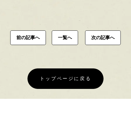
前の記事へ
一覧へ
次の記事へ
トップページに戻る
サイトマップ
プライバシーポリシー
有限会
Copyright©JIYUJIKAN All Rights Reseved.