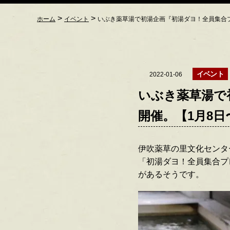
>
>
ホーム
イベント
いぶき薬草湯で初湯企画『初湯ダヨ！全員集合プレ
イベント
2022-01-06
いぶき薬草湯で
開催。【1月8日
伊吹薬草の里文化センタ
「初湯ダヨ！全員集合プレ
があるそうです。