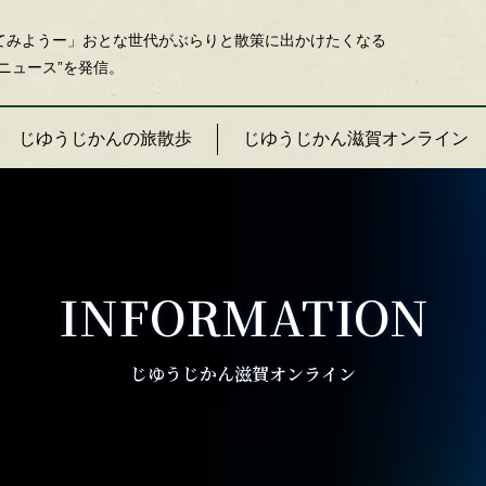
てみようー」おとな世代がぶらりと散策に出かけたくなる
ニュース”を発信。
じゆうじかんの旅散歩
じゆうじかん滋賀オンライン
INFORMATION
じゆうじかん滋賀オンライン