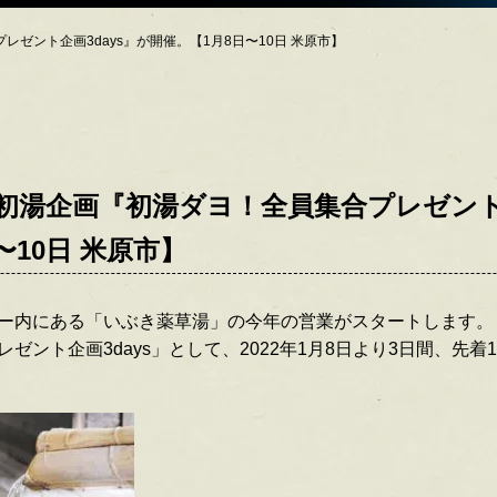
ゼント企画3days』が開催。【1月8日〜10日 米原市】
初湯企画『初湯ダヨ！全員集合プレゼント企
〜10日 米原市】
ー内にある「いぶき薬草湯」の今年の営業がスタートします。
ゼント企画3days」として、2022年1月8日より3日間、先着