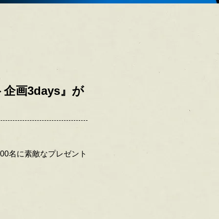
画3days』が
100名に素敵なプレゼント