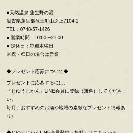
■天然温泉 蒲生野の湯
滋賀県蒲生郡竜王町山之上7104-1
TEL：0748-57-1426
● 営業時間：10:00〜21:00
● 定休日：毎週木曜日
※祝・祭日の場合は営業
◆プレゼント応募について◆
プレゼントに応募するには、
「じゆうじかん」LINE会員に登録（無料）してくださ
い。
毎月、おすすめのお酒や地域の素敵なプレゼント情報あ
り♪
◆じゆうじかんLINE会員登録（無料）はこちらから