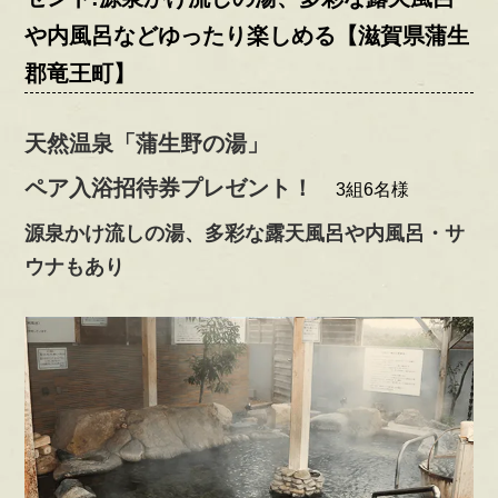
や内風呂などゆったり楽しめる【滋賀県蒲生
郡竜王町】
天然温泉「蒲生野の湯」
ペア入浴招待券プレゼント！
3組6名様
源泉かけ流しの湯、多彩な露天風呂や内風呂・サ
ウナもあり