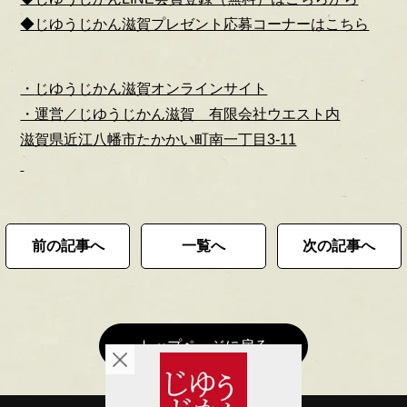
◆じゆうじかん滋賀プレゼント応募コーナーはこちら
・
じゆうじかん滋賀オンラインサイト
・運営／じゆうじかん滋賀 有限会社ウエスト内
滋賀県近江八幡市たかかい町南一丁目3-11
前の記事へ
一覧へ
次の記事へ
トップページに戻る