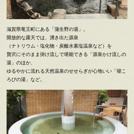
滋賀県竜王町にある「蒲生野の湯」。
開放的な露天では、湧き出た源泉
（ナトリウム・塩化物・炭酸水素塩温泉など）を
贅沢にそのまま掛け流しで堪能できる「源泉かけ流しの
湯」のほか、
ゆるやかに流れる天然温泉のせせらぎが心地いい「寝こ
ろびの湯」など。