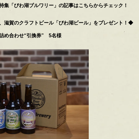
特集「びわ湖ブルワリー」の記事はこちらからチェック！
、
滋賀のクラフトビール「びわ湖ビール」をプレゼント！◆
詰め合わせ“
引換券” 5名様