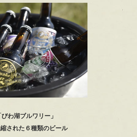
ン「びわ湖ブルワリー」
凝縮された６種類のビール