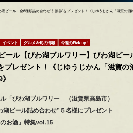
ール・全6種類詰め合わせ“引換券”をプレゼント！《じゆうじかん「滋賀の酒特集vol
イベント
グルメ＆旬の情報
今週のPick up!
ビール【びわ湖ブルワリー】びわ湖ビー
をプレゼント！《じゆうじかん「滋賀の酒特
19》
ール「びわ湖ブルワリー」（滋賀県高島市）
わ湖ビール詰め合わせ”５名様にプレゼント
お酒」特集vol.15