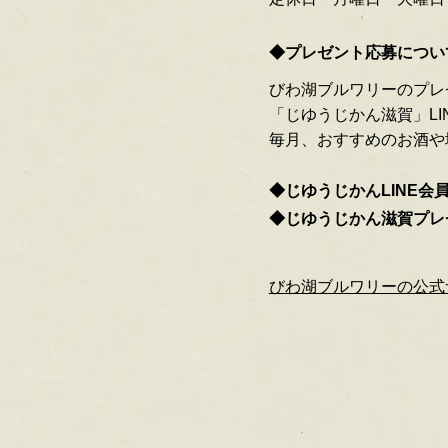
◆プレゼント応募につい
びわ湖ブルワリーのプレ
「じゆうじかん滋賀」L
毎月、おすすめのお酒や
◆じゆうじかんLINE会
◆じゆうじかん滋賀プレ
びわ湖ブルワリーの公式