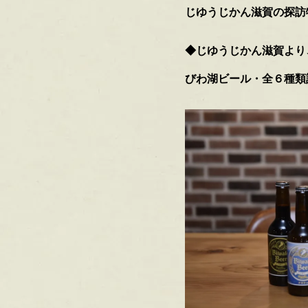
じゆうじかん滋賀の探訪
◆じゆうじかん滋賀より
びわ湖ビール・全６種類