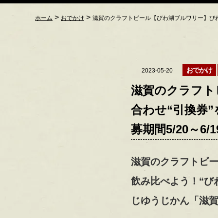
>
>
ホーム
おでかけ
滋賀のクラフトビール【びわ湖ブルワリー】びわ湖ビ
おでかけ
2023-05-20
滋賀のクラフト
合わせ“引換券”
募期間5/20～6/
滋賀のクラフトビ
飲み比べよう！“び
じゆうじかん「滋賀の