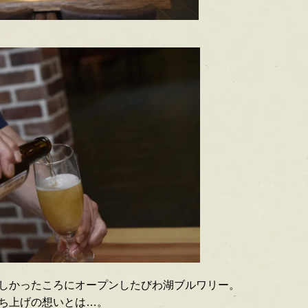
しかったころにオープンしたびわ湖ブルワリー。
ち上げの想いとは…。