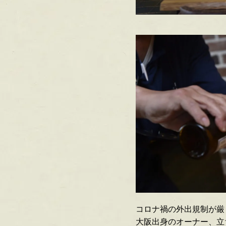
コロナ禍の外出規制が厳
大阪出身のオーナー、立