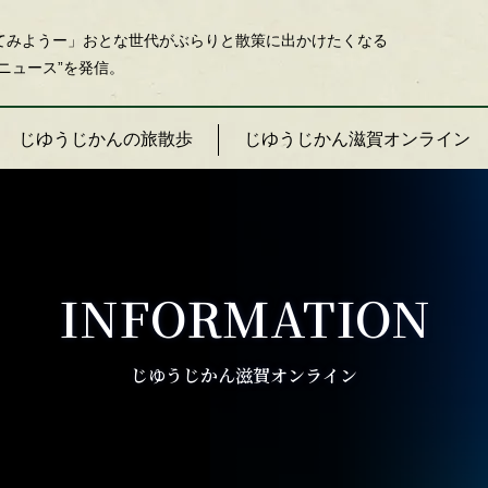
てみようー」おとな世代がぶらりと散策に出かけたくなる
ニュース”を発信。
じゆうじかんの旅散歩
じゆうじかん滋賀オンライン
INFORMATION
じゆうじかん滋賀オンライン