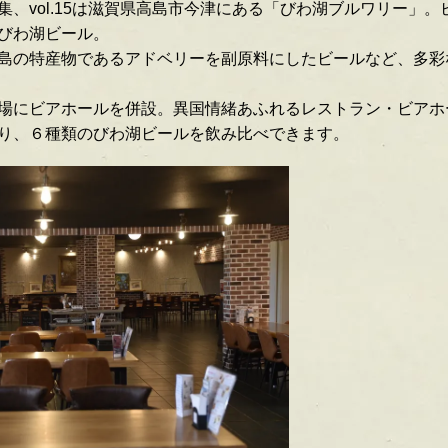
集、vol.15は滋賀県高島市今津にある「びわ湖ブルワリー」
びわ湖ビール。
島の特産物であるアドベリーを副原料にしたビールなど、多彩
場にビアホールを併設。異国情緒あふれるレストラン・ビアホ
り、６種類のびわ湖ビールを飲み比べできます。