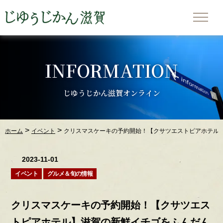
INFORMATION
じゆうじかん滋賀オンライン
>
>
ホーム
イベント
クリスマスケーキの予約開始！【クサツエストピアホテル】滋
2023-11-01
イベント
グルメ＆旬の情報
クリスマスケーキの予約開始！【クサツエス
トピアホテル】滋賀の新鮮イチゴをふんだん