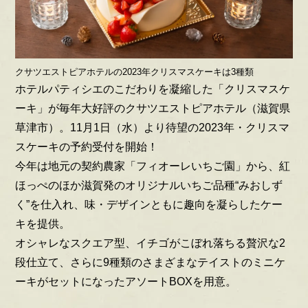
クサツエストピアホテルの2023年クリスマスケーキは3種類
ホテルパティシエのこだわりを凝縮した「クリスマスケ
ーキ」が毎年大好評のクサツエストピアホテル（滋賀県
草津市）。11月1日（水）より待望の2023年・クリスマ
スケーキの予約受付を開始！
今年は地元の契約農家「フィオーレいちご園」から、紅
ほっぺのほか滋賀発のオリジナルいちご品種“みおしず
く”を仕入れ、味・デザインともに趣向を凝らしたケー
キを提供。
オシャレなスクエア型、イチゴがこぼれ落ちる贅沢な2
段仕立て、さらに9種類のさまざまなテイストのミニケ
ーキがセットになったアソートBOXを用意。