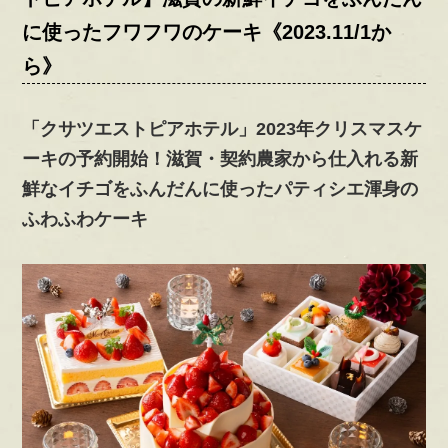
に使ったフワフワのケーキ《2023.11/1か
ら》
「クサツエストピアホテル」2023年クリスマスケ
ーキの予約開始！滋賀・契約農家から仕入れる新
鮮なイチゴをふんだんに使ったパティシエ渾身の
ふわふわケーキ