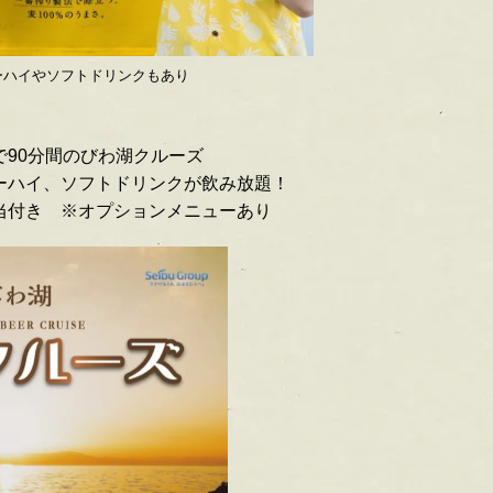
ーハイやソフトドリンクもあり
で90分間のびわ湖クルーズ
ーハイ、ソフトドリンクが飲み放題！
当付き ※オプションメニューあり