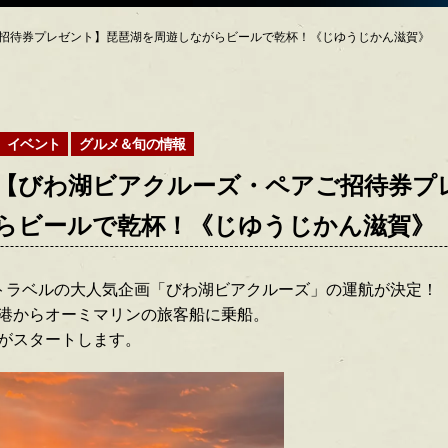
ご招待券プレゼント】琵琶湖を周遊しながらビールで乾杯！《じゆうじかん滋賀》
イベント
グルメ＆旬の情報
24【びわ湖ビアクルーズ・ペアご招待券プ
らビールで乾杯！《じゆうじかん滋賀》
トラベルの大人気企画「びわ湖ビアクルーズ」の運航が決定！
港からオーミマリンの旅客船に乗船。
がスタートします。