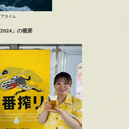
ビアタイム
024」の概要