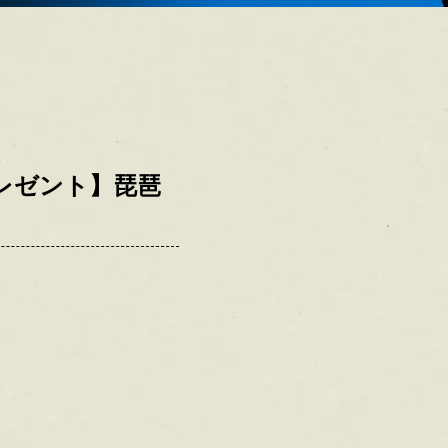
レゼント】琵琶