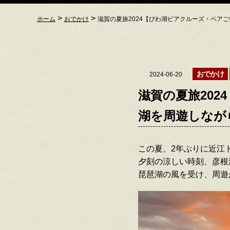
>
>
ホーム
おでかけ
滋賀の夏旅2024【びわ湖ビアクルーズ・ペア
おでかけ
2024-06-20
滋賀の夏旅20
湖を周遊しなが
この夏、2年ぶりに近江
夕刻の涼しい時刻、彦根
琵琶湖の風を受け、周遊