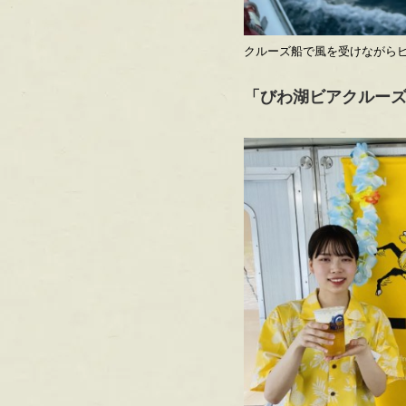
クルーズ船で風を受けながら
「びわ湖ビアクルーズ2