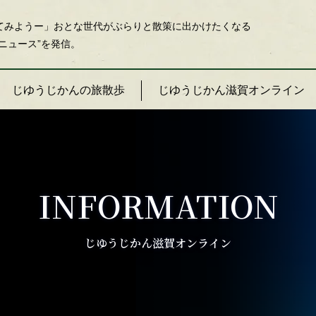
てみようー」おとな世代がぶらりと散策に出かけたくなる
ニュース”を発信。
じゆうじかんの旅散歩
じゆうじかん滋賀オンライン
INFORMATION
じゆうじかん滋賀オンライン