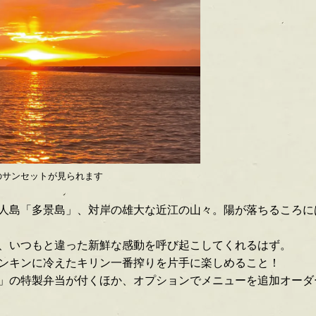
のサンセットが見られます
人島「多景島」、対岸の雄大な近江の山々。陽が落ちるころに
、いつもと違った新鮮な感動を呼び起こしてくれるはず。
ンキンに冷えたキリン一番搾りを片手に楽しめること！
」の特製弁当が付くほか、オプションでメニューを追加オーダ