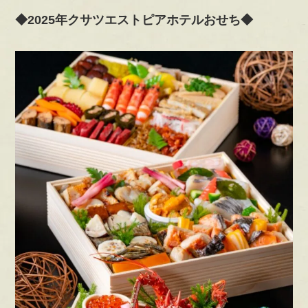
◆2025年クサツエストピアホテルおせち◆