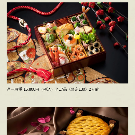
洋一段重 15,800円（税込）全17品《限定130》2人前