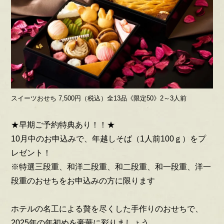
スイーツおせち 7,500円（税込）全13品《限定50》2～3人前
★早期ご予約特典あり！！★
10月中のお申込みで、年越しそば（1人前100ｇ）をプ
レゼント！
※特選三段重、和洋二段重、和二段重、和一段重、洋一
段重のおせちをお申込みの方に限ります
ホテルの名工による贅を尽くした手作りのおせちで、
2025年の年初めを豪華に彩りましょう。