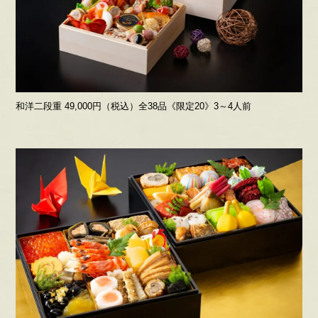
和洋二段重 49,000円（税込）全38品《限定20》3～4人前