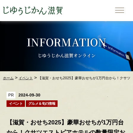
INFORMATION
じゆうじかん滋賀オンライン
>
>
ホーム
イベント
【滋賀・おせち2025】豪華おせちが1万円台から！クサ
2024-09-30
PR
イベント
グルメ＆旬の情報
【滋賀・おせち2025】豪華おせちが1万円台
から！クサツエストピアホテルの数量限定お