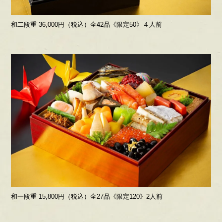
和二段重 36,000円（税込）全42品《限定50》４人前
和一段重 15,800円（税込）全27品《限定120》2人前