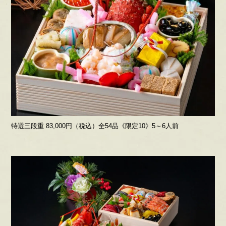
特選三段重 83,000円（税込）全54品《限定10》5～6人前