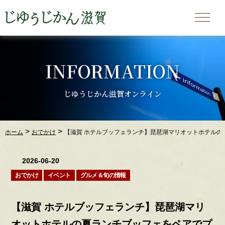
INFORMATION
じゆうじかん滋賀オンライン
>
>
ホーム
おでかけ
【滋賀 ホテルブッフェランチ】琵琶湖マリオットホテルの
2026-06-20
おでかけ
イベント
グルメ＆旬の情報
【滋賀 ホテルブッフェランチ】琵琶湖マリ
オットホテルの夏ランチブッフェをペアでプ