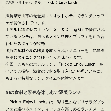
琵琶湖マリオットホテル 「Pick ＆ Enjoy Lunch」
滋賀県守山市の琵琶湖マリオットホテルでランチブッフ
ェが開催されています。
ホテル12階のレストラン「Grill & Dining G」で提供され
ているランチは、選べるメイン料理とブッフェを組み合
わせたスタイルが特徴。
滋賀の食材や夏の味覚を取り入れたメニューを、琵琶湖
を望むダイニングでゆったりと味わえます。
今回、こちらのホテルランチ「Pick & Enjoy Lunch」を
ペアでご招待！滋賀の食材を取り入れた料理とともに、
ちょっと特別なランチタイムを体験できます。
旬の食材と景色を楽しむご褒美ランチ
「Pick ＆ Enjoy Lunch」は、彩り豊かなデリサラダブッ
フェと選べるメインディッシュを楽しめるランチメニュ