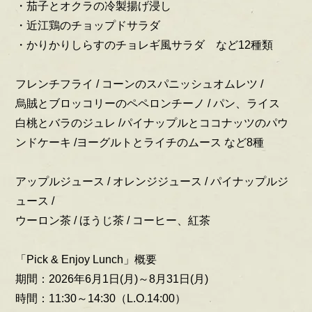
・茄子とオクラの冷製揚げ浸し
・近江鶏のチョップドサラダ
・かりかりしらすのチョレギ風サラダ など12種類
フレンチフライ / コーンのスパニッシュオムレツ /
烏賊とブロッコリーのペペロンチーノ / パン、ライス
白桃とバラのジュレ /パイナップルとココナッツのパウ
ンドケーキ /ヨーグルトとライチのムース など8種
アップルジュース / オレンジジュース / パイナップルジ
ュース /
ウーロン茶 / ほうじ茶 / コーヒー、紅茶
「Pick & Enjoy Lunch」概要
期間：2026年6月1日(月)～8月31日(月)
時間：11:30～14:30（L.O.14:00）