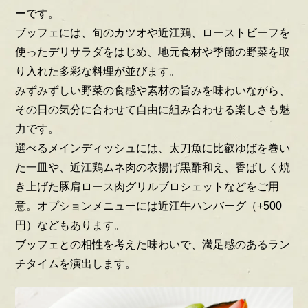
ーです。
ブッフェには、旬のカツオや近江鶏、ローストビーフを
使ったデリサラダをはじめ、地元食材や季節の野菜を取
り入れた多彩な料理が並びます。
みずみずしい野菜の食感や素材の旨みを味わいながら、
その日の気分に合わせて自由に組み合わせる楽しさも魅
力です。
選べるメインディッシュには、太刀魚に比叡ゆばを巻い
た一皿や、近江鶏ムネ肉の衣揚げ黒酢和え、香ばしく焼
き上げた豚肩ロース肉グリルブロシェットなどをご用
意。オプションメニューには近江牛ハンバーグ（+500
円）などもあります。
ブッフェとの相性を考えた味わいで、満足感のあるラン
チタイムを演出します。