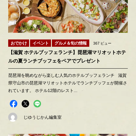
おでかけ
イベント
グルメ＆旬の情報
367 ビュー
【滋賀 ホテルブッフェランチ】琵琶湖マリオットホテ
ルの夏ランチブッフェをペアでプレゼント
琵琶湖を眺めながら楽しむ人気のホテルブッフェランチ 滋賀
県守山市の琵琶湖マリオットホテルでランチブッフェが開催さ
れています。 ホテル12階のレスト...
じゆうじかん編集室