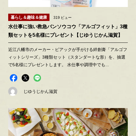
暮らし＆趣味＆健康
319 ビュー
水仕事に強い救急バンソウコウ「アルゴフィット」3種
類セットを5名様にプレゼント【じゆうじかん滋賀】
近江八幡市のメーカー・ピアックが手がける絆創膏「アルゴフ
ィットシリーズ」3種類セット（スタンダートな形）を、抽選
で5名様にプレゼントします。 水仕事や調理中でも...
じゆうじかん滋賀