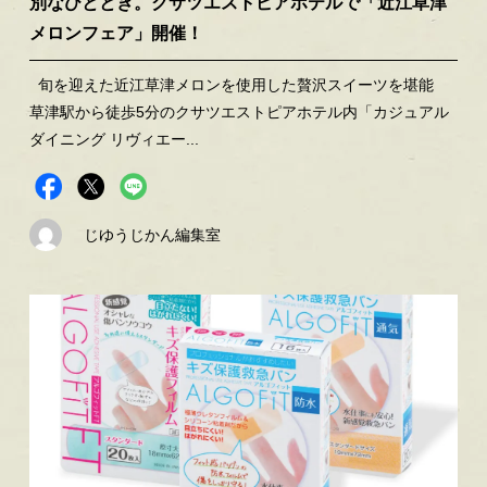
別なひととき。クサツエストピアホテルで「近江草津
メロンフェア」開催！
旬を迎えた近江草津メロンを使用した贅沢スイーツを堪能
草津駅から徒歩5分のクサツエストピアホテル内「カジュアル
ダイニング リヴィエー...
じゆうじかん編集室