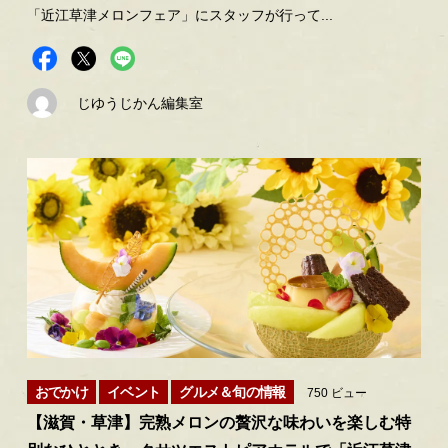
「近江草津メロンフェア」にスタッフが行って...
じゆうじかん編集室
おでかけ
イベント
グルメ＆旬の情報
750 ビュー
【滋賀・草津】完熟メロンの贅沢な味わいを楽しむ特