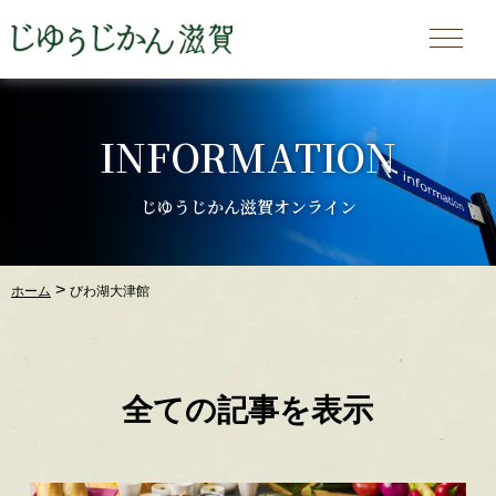
INFORMATION
じゆうじかん滋賀オンライン
>
ホーム
びわ湖大津館
全ての記事を表示