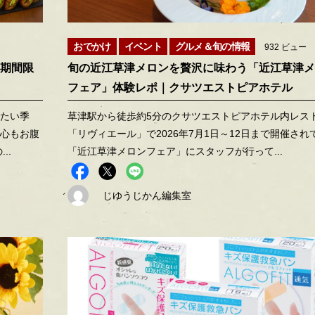
おでかけ
イベント
グルメ＆旬の情報
932 ビュー
期間限
旬の近江草津メロンを贅沢に味わう「近江草津
フェア」体験レポ｜クサツエストピアホテル
たい季
草津駅から徒歩約5分のクサツエストピアホテル内レス
心もお腹
「リヴィエール」で2026年7月1日～12日まで開催され
..
「近江草津メロンフェア」にスタッフが行って...
じゆうじかん編集室