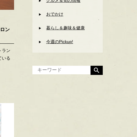
グルメ＆旬の情報
おでかけ
暮らし＆趣味＆健康
メロン
今週のPickup!
トラン
ている
search