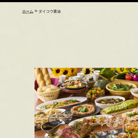
>
ホーム
ダイコウ醤油