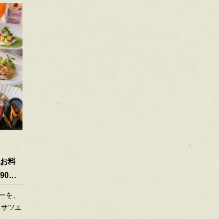
のお料
90分
ーを、
クサツエ