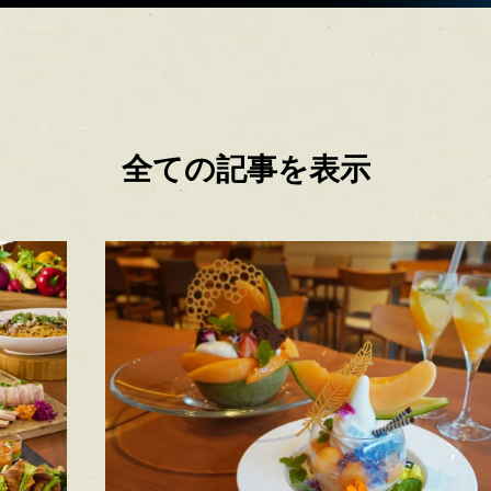
全ての記事を表示