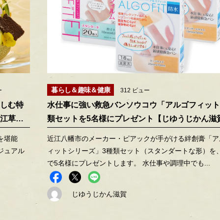
暮らし＆趣味＆健康
ー
312 ビュー
しむ特
水仕事に強い救急バンソウコウ「アルゴフィット
江草津
類セットを5名様にプレゼント【じゆうじかん滋
ツを堪能
近江八幡市のメーカー・ピアックが手がける絆創膏「ア
ジュアル
ィットシリーズ」3種類セット（スタンダートな形）を
で5名様にプレゼントします。 水仕事や調理中でも...
じゆうじかん滋賀