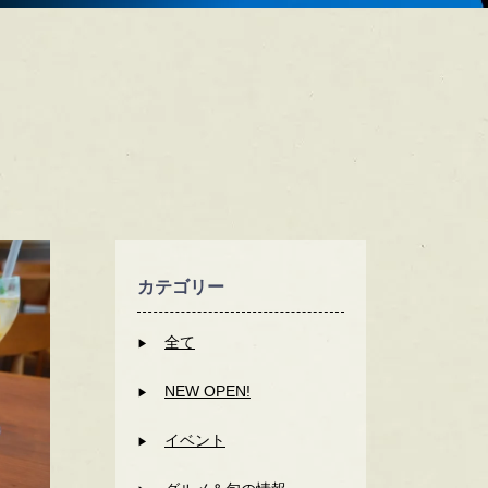
カテゴリー
全て
NEW OPEN!
イベント