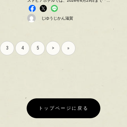
ストピアホテルでは、2026年6月29日まで「...
じゆうじかん滋賀
3
4
5
>
»
トップページに戻る