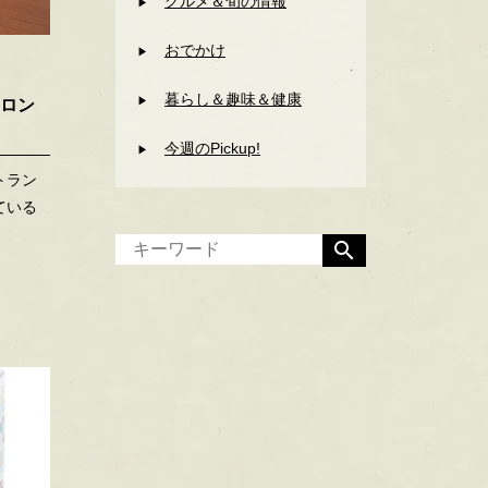
グルメ＆旬の情報
おでかけ
暮らし＆趣味＆健康
メロン
今週のPickup!
トラン
ている
search