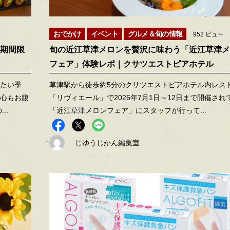
おでかけ
イベント
グルメ＆旬の情報
952 ビュー
期間限
旬の近江草津メロンを贅沢に味わう「近江草津
フェア」体験レポ｜クサツエストピアホテル
たい季
草津駅から徒歩約5分のクサツエストピアホテル内レス
心もお腹
「リヴィエール」で2026年7月1日～12日まで開催され
..
「近江草津メロンフェア」にスタッフが行って...
じゆうじかん編集室