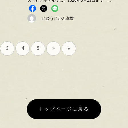
ストピアホテルでは、2026年6月29日まで「...
じゆうじかん滋賀
3
4
5
>
»
トップページに戻る