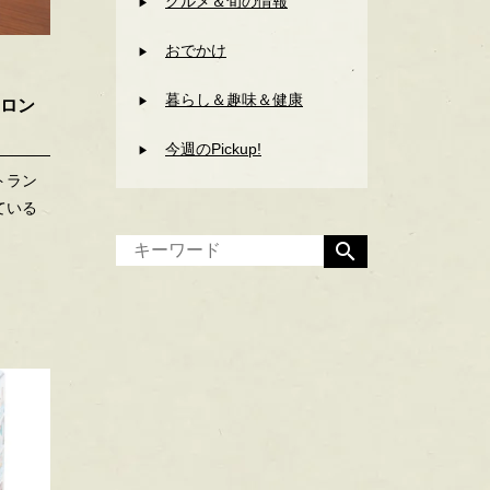
グルメ＆旬の情報
おでかけ
暮らし＆趣味＆健康
メロン
今週のPickup!
トラン
ている
search