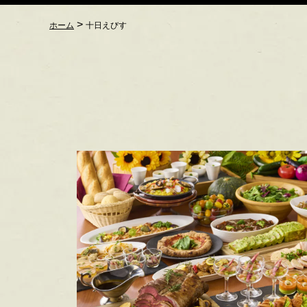
>
ホーム
十日えびす