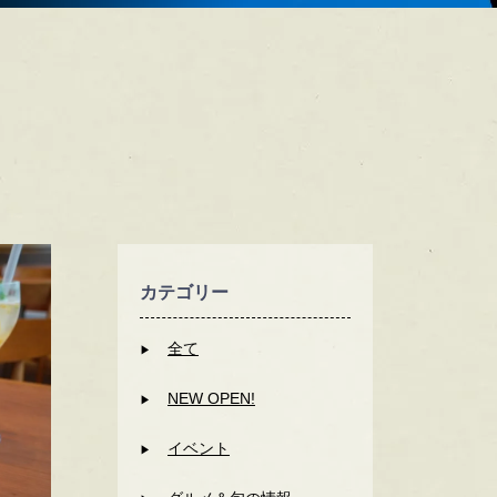
カテゴリー
全て
NEW OPEN!
イベント