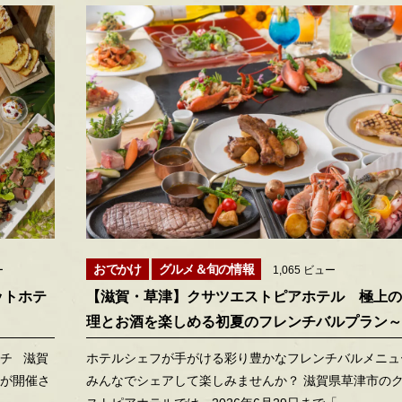
おでかけ
グルメ＆旬の情報
ー
1,065 ビュー
ットホテ
【滋賀・草津】クサツエストピアホテル 極上
理とお酒を楽しめる初夏のフレンチバルプラン～
フリードリンク付き～
チ 滋賀
ホテルシェフが手がける彩り豊かなフレンチバルメニュ
が開催さ
みんなでシェアして楽しみませんか？ 滋賀県草津市の