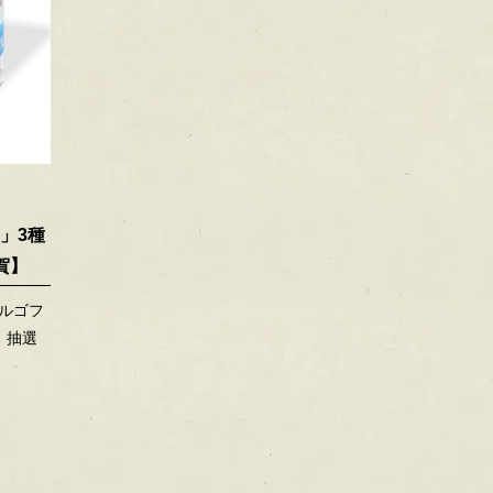
」3種
賀】
ルゴフ
、抽選