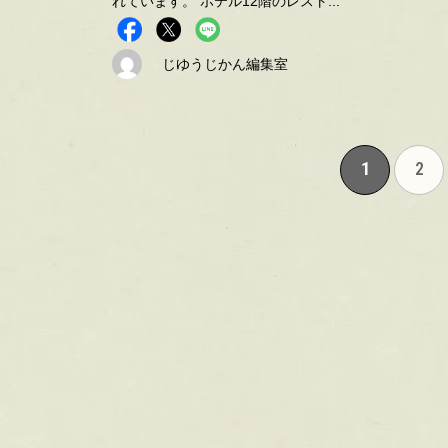
れています。 ホテル12階のレスト...
じゆうじかん編集室
1
2