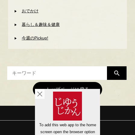
おでかけ
暮らし＆趣味＆健康
今週のPickup!
search
トップページに戻る
会社概要
サイトマップ