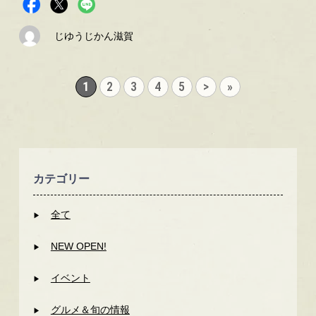
じゆうじかん滋賀
1
2
3
4
5
>
»
カテゴリー
全て
NEW OPEN!
イベント
グルメ＆旬の情報