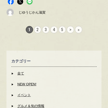
じゆうじかん滋賀
1
2
3
4
5
>
»
カテゴリー
全て
NEW OPEN!
イベント
グルメ＆旬の情報