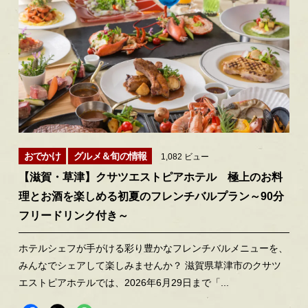
おでかけ
グルメ＆旬の情報
1,082 ビュー
【滋賀・草津】クサツエストピアホテル 極上のお料
理とお酒を楽しめる初夏のフレンチバルプラン～90分
フリードリンク付き～
ホテルシェフが手がける彩り豊かなフレンチバルメニューを、
みんなでシェアして楽しみませんか？ 滋賀県草津市のクサツ
エストピアホテルでは、2026年6月29日まで「...