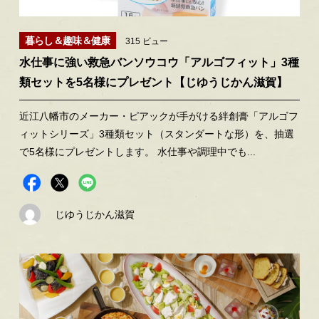
暮らし＆趣味＆健康
315 ビュー
水仕事に強い救急バンソウコウ「アルゴフィット」3種
類セットを5名様にプレゼント【じゆうじかん滋賀】
近江八幡市のメーカー・ピアックが手がける絆創膏「アルゴフ
ィットシリーズ」3種類セット（スタンダートな形）を、抽選
で5名様にプレゼントします。 水仕事や調理中でも...
じゆうじかん滋賀