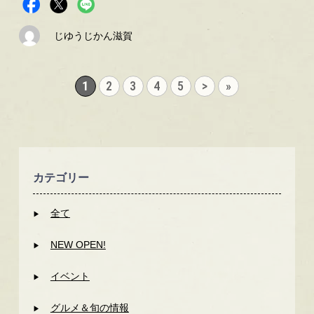
じゆうじかん滋賀
1
2
3
4
5
>
»
カテゴリー
全て
NEW OPEN!
イベント
グルメ＆旬の情報