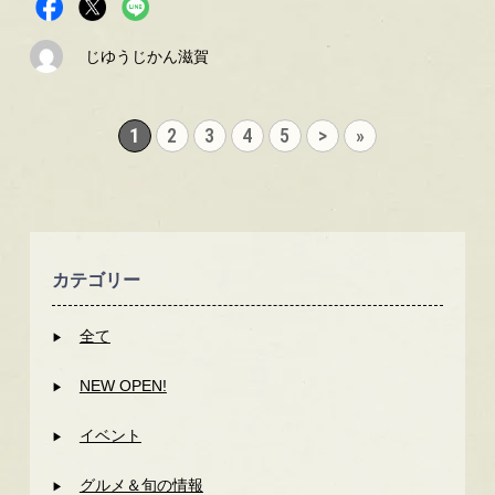
じゆうじかん滋賀
1
2
3
4
5
>
»
カテゴリー
全て
NEW OPEN!
イベント
グルメ＆旬の情報