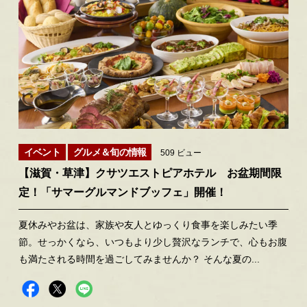
イベント
グルメ＆旬の情報
509 ビュー
【滋賀・草津】クサツエストピアホテル お盆期間限
定！「サマーグルマンドブッフェ」開催！
夏休みやお盆は、家族や友人とゆっくり食事を楽しみたい季
節。せっかくなら、いつもより少し贅沢なランチで、心もお腹
も満たされる時間を過ごしてみませんか？ そんな夏の...