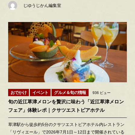
じゆうじかん編集室
おでかけ
イベント
グルメ＆旬の情報
936 ビュー
旬の近江草津メロンを贅沢に味わう「近江草津メロン
フェア」体験レポ｜クサツエストピアホテル
草津駅から徒歩約5分のクサツエストピアホテル内レストラン
「リヴィエール」で2026年7月1日～12日まで開催されている