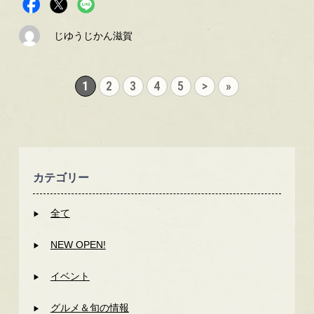
じゆうじかん滋賀
1
2
3
4
5
>
»
カテゴリー
全て
NEW OPEN!
イベント
グルメ＆旬の情報