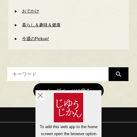
おでかけ
暮らし＆趣味＆健康
今週のPickup!
search
トップページに戻る
会社概要
サイトマップ