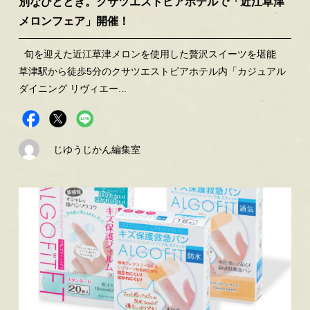
別なひととき。クサツエストピアホテルで「近江草津
メロンフェア」開催！
旬を迎えた近江草津メロンを使用した贅沢スイーツを堪能
草津駅から徒歩5分のクサツエストピアホテル内「カジュアル
ダイニング リヴィエー...
じゆうじかん編集室