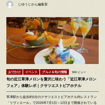
じゆうじかん編集室
おでかけ
イベント
グルメ＆旬の情報
966 ビュー
旬の近江草津メロンを贅沢に味わう「近江草津メロン
フェア」体験レポ｜クサツエストピアホテル
草津駅から徒歩約5分のクサツエストピアホテル内レストラン
「リヴィエール」で2026年7月1日～12日まで開催されている