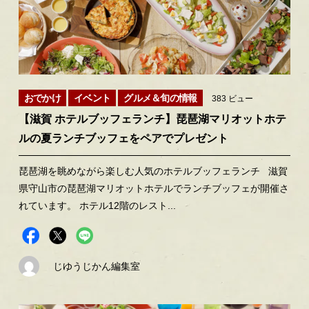
おでかけ
イベント
グルメ＆旬の情報
383 ビュー
【滋賀 ホテルブッフェランチ】琵琶湖マリオットホテ
ルの夏ランチブッフェをペアでプレゼント
琵琶湖を眺めながら楽しむ人気のホテルブッフェランチ 滋賀
県守山市の琵琶湖マリオットホテルでランチブッフェが開催さ
れています。 ホテル12階のレスト...
じゆうじかん編集室