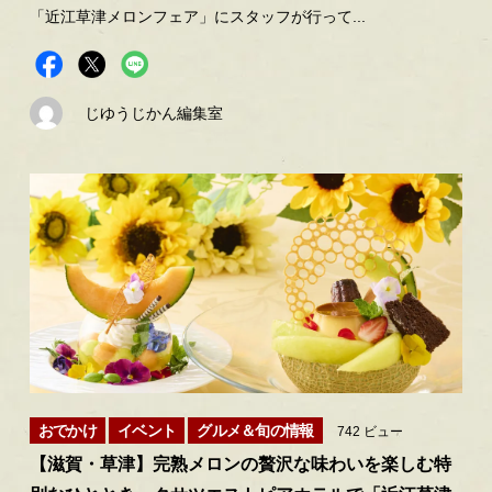
「近江草津メロンフェア」にスタッフが行って...
じゆうじかん編集室
おでかけ
イベント
グルメ＆旬の情報
742 ビュー
【滋賀・草津】完熟メロンの贅沢な味わいを楽しむ特