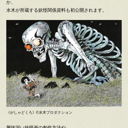
か、
水木が所蔵する妖怪関係資料も初公開されます。
《がしゃどくろ》©水木プロダクション
興味深い妖怪画の創作方法や