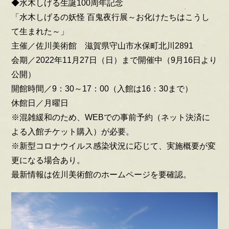
◆水木しげる生誕100周年記念
「水木しげるの妖怪 百鬼夜行展～お化けたちはこうし
て生まれた～」
主催／佐川美術館 滋賀県守山市水保町北川2891
会期／2022年11月27日（日）まで開催中（9月16日より
公開）
開館時間／9：30～17：00（入館は16：30まで）
休館日／月曜日
※混雑緩和のため、WEBでの事前予約（ネット決済に
よる入館チケット購入）が必要。
※新型コロナウイルス感染状況に応じて、実施概要が変
更になる場合あり。
最新情報は佐川美術館のホームページを要確認。