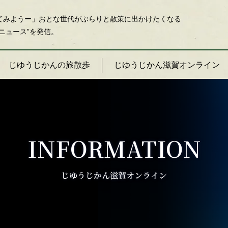
てみようー」おとな世代がぶらりと散策に出かけたくなる
ニュース”を発信。
じゆうじかんの旅散歩
じゆうじかん滋賀オンライン
INFORMATION
じゆうじかん滋賀オンライン