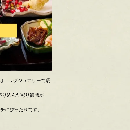
は、ラグジュアリーで暖
つ盛り込んだ彩り御膳が
ンチにぴったりです。