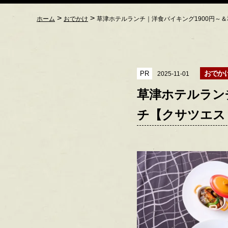
>
>
ホーム
おでかけ
草津ホテルランチ｜洋食バイキング1900円～＆
おでか
PR
2025-11-01
草津ホテルランチ
チ【クサツエス