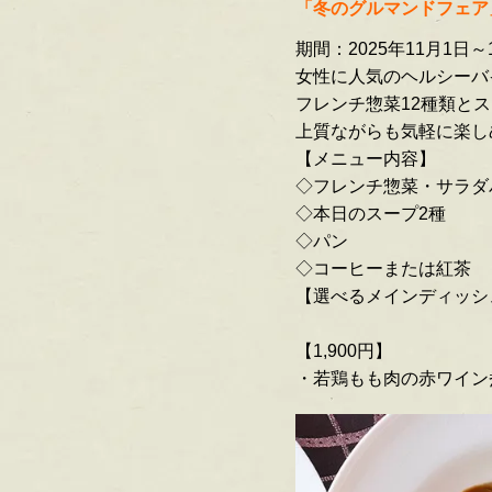
「冬のグルマンドフェア」
期間：2025年11月1日～
女性に人気のヘルシーバ
フレンチ惣菜12種類と
上質ながらも気軽に楽し
【メニュー内容】
◇フレンチ惣菜・サラダ
◇本日のスープ2種
◇パン
◇コーヒーまたは紅茶
【選べるメインディッシ
【1,900円】
・若鶏もも肉の赤ワイン