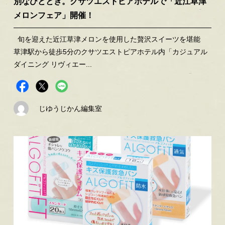
別なひととき。クサツエストピアホテルで「近江草津
メロンフェア」開催！
旬を迎えた近江草津メロンを使用した贅沢スイーツを堪能
草津駅から徒歩5分のクサツエストピアホテル内「カジュアル
ダイニング リヴィエー...
じゆうじかん編集室