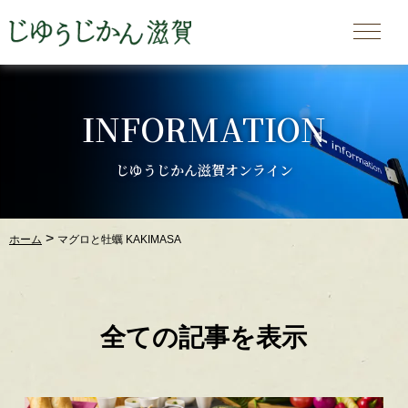
INFORMATION
じゆうじかん滋賀オンライン
>
ホーム
マグロと牡蠣 KAKIMASA
全ての記事を表示