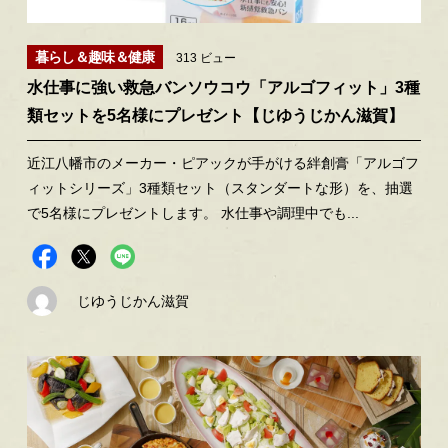
暮らし＆趣味＆健康
313 ビュー
水仕事に強い救急バンソウコウ「アルゴフィット」3種
類セットを5名様にプレゼント【じゆうじかん滋賀】
近江八幡市のメーカー・ピアックが手がける絆創膏「アルゴフ
ィットシリーズ」3種類セット（スタンダートな形）を、抽選
で5名様にプレゼントします。 水仕事や調理中でも...
じゆうじかん滋賀