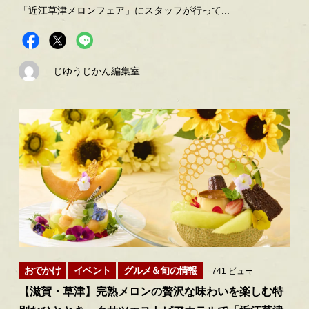
「近江草津メロンフェア」にスタッフが行って...
じゆうじかん編集室
おでかけ
イベント
グルメ＆旬の情報
741 ビュー
【滋賀・草津】完熟メロンの贅沢な味わいを楽しむ特