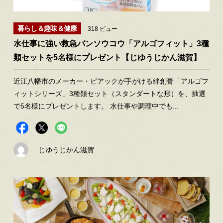
暮らし＆趣味＆健康
318 ビュー
水仕事に強い救急バンソウコウ「アルゴフィット」3種
類セットを5名様にプレゼント【じゆうじかん滋賀】
近江八幡市のメーカー・ピアックが手がける絆創膏「アルゴフ
ィットシリーズ」3種類セット（スタンダートな形）を、抽選
で5名様にプレゼントします。 水仕事や調理中でも...
じゆうじかん滋賀