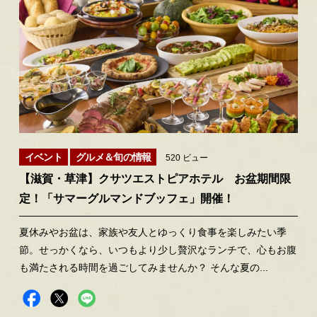
イベント
グルメ＆旬の情報
520 ビュー
【滋賀・草津】クサツエストピアホテル お盆期間限
定！「サマーグルマンドブッフェ」開催！
夏休みやお盆は、家族や友人とゆっくり食事を楽しみたい季
節。せっかくなら、いつもより少し贅沢なランチで、心もお腹
も満たされる時間を過ごしてみませんか？ そんな夏の...