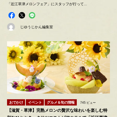
「近江草津メロンフェア」にスタッフが行って...
じゆうじかん編集室
おでかけ
イベント
グルメ＆旬の情報
745 ビュー
【滋賀・草津】完熟メロンの贅沢な味わいを楽しむ特