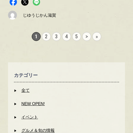
じゆうじかん滋賀
1
2
3
4
5
>
»
カテゴリー
全て
NEW OPEN!
イベント
グルメ＆旬の情報