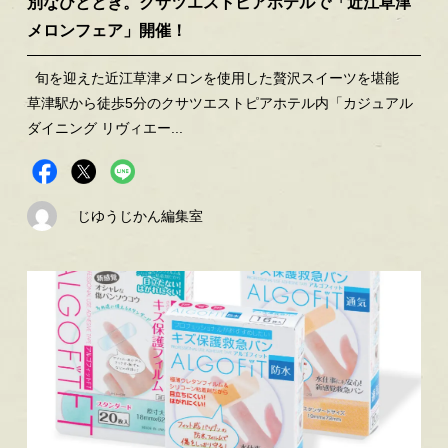
別なひととき。クサツエストピアホテルで「近江草津
メロンフェア」開催！
旬を迎えた近江草津メロンを使用した贅沢スイーツを堪能
草津駅から徒歩5分のクサツエストピアホテル内「カジュアル
ダイニング リヴィエー...
じゆうじかん編集室