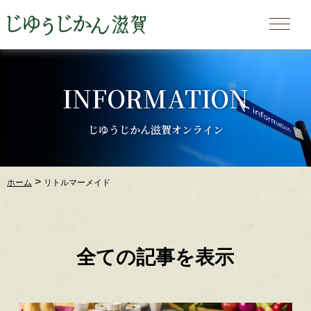
INFORMATION
じゆうじかん滋賀オンライン
>
ホーム
リトルマーメイド
全ての記事を表示