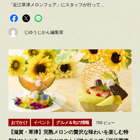
「近江草津メロンフェア」にスタッフが行って...
じゆうじかん編集室
おでかけ
イベント
グルメ＆旬の情報
766 ビュー
【滋賀・草津】完熟メロンの贅沢な味わいを楽しむ特