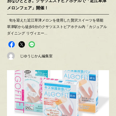
別なひととき。クサツエストピアホテルで「近江草津
メロンフェア」開催！
旬を迎えた近江草津メロンを使用した贅沢スイーツを堪能
草津駅から徒歩5分のクサツエストピアホテル内「カジュアル
ダイニング リヴィエー...
じゆうじかん編集室