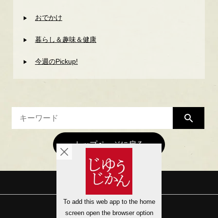
おでかけ
暮らし＆趣味＆健康
今週のPickup!
search
トップページに戻る
会社概要
サイトマップ