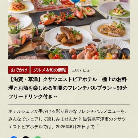
おでかけ
グルメ＆旬の情報
1,087 ビュー
【滋賀・草津】クサツエストピアホテル 極上のお料
理とお酒を楽しめる初夏のフレンチバルプラン～90分
フリードリンク付き～
ホテルシェフが手がける彩り豊かなフレンチバルメニューを、
みんなでシェアして楽しみませんか？ 滋賀県草津市のクサツ
エストピアホテルでは、2026年6月29日まで「...