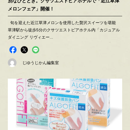
別なひととき。クサツエストピアホテルで「近江草津
メロンフェア」開催！
旬を迎えた近江草津メロンを使用した贅沢スイーツを堪能
草津駅から徒歩5分のクサツエストピアホテル内「カジュアル
ダイニング リヴィエー...
じゆうじかん編集室