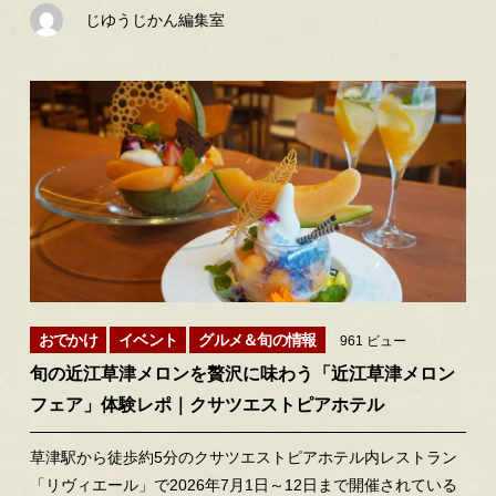
じゆうじかん編集室
おでかけ
イベント
グルメ＆旬の情報
961 ビュー
旬の近江草津メロンを贅沢に味わう「近江草津メロン
フェア」体験レポ｜クサツエストピアホテル
草津駅から徒歩約5分のクサツエストピアホテル内レストラン
「リヴィエール」で2026年7月1日～12日まで開催されている