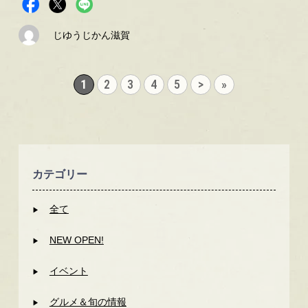
じゆうじかん滋賀
1
2
3
4
5
>
»
カテゴリー
全て
NEW OPEN!
イベント
グルメ＆旬の情報