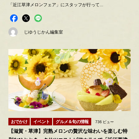
「近江草津メロンフェア」にスタッフが行って...
じゆうじかん編集室
おでかけ
イベント
グルメ＆旬の情報
736 ビュー
【滋賀・草津】完熟メロンの贅沢な味わいを楽しむ特